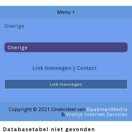
Menu +
Overige
Overige
Link toevoegen
Contact
Link toevoegen
Copyright © 2021 Onderdeel van
BaakmanMedia
&
Vrolijk Internet Services
Databasetabel niet gevonden