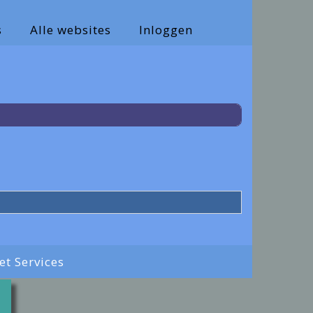
s
Alle websites
Inloggen
net Services