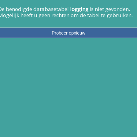
De benodigde databasetabel
logging
is niet gevonden.
Mogelijk heeft u geen rechten om de tabel te gebruiken.